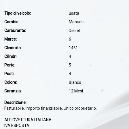
Tipo di veicolo:
usata
Cambio:
Manuale
Carburante:
Diesel
Marce:
6
Clindrata:
1461
Cilindri:
4
Porte:
5
Posti:
4
Colore:
Bianco
Garanzia:
12 Mesi
Descrizione:
Fatturabile, Importo finanziabile, Unico proprietario.
AUTOVETTURA ITALIANA
IVA ESPOSTA