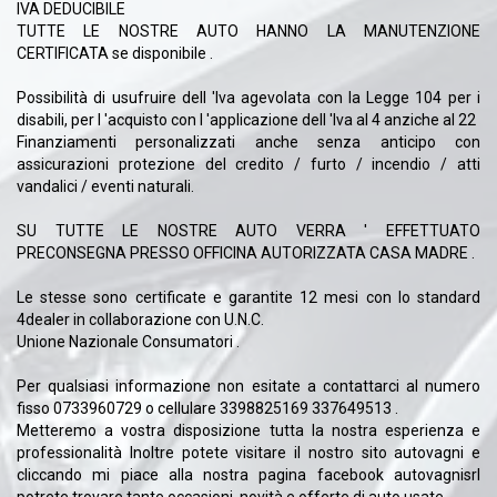
IVA DEDUCIBILE
TUTTE LE NOSTRE AUTO HANNO LA MANUTENZIONE
CERTIFICATA se disponibile .
Possibilità di usufruire dell 'Iva agevolata con la Legge 104 per i
disabili, per l 'acquisto con l 'applicazione dell 'Iva al 4 anziche al 22
Finanziamenti personalizzati anche senza anticipo con
assicurazioni protezione del credito / furto / incendio / atti
vandalici / eventi naturali.
SU TUTTE LE NOSTRE AUTO VERRA ' EFFETTUATO
PRECONSEGNA PRESSO OFFICINA AUTORIZZATA CASA MADRE .
Le stesse sono certificate e garantite 12 mesi con lo standard
4dealer in collaborazione con U.N.C.
Unione Nazionale Consumatori .
Per qualsiasi informazione non esitate a contattarci al numero
fisso 0733960729 o cellulare 3398825169 337649513 .
Metteremo a vostra disposizione tutta la nostra esperienza e
professionalità Inoltre potete visitare il nostro sito autovagni e
cliccando mi piace alla nostra pagina facebook autovagnisrl