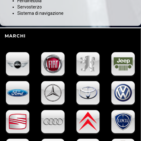
Fendinebbia
Servosterzo
Sistema di navigazione
MARCHI