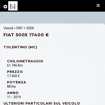
Veicoli
>
FIAT
> 500X
FIAT 500X 17400 €
TOLENTINO (MC)
CHILOMETRAGGIO
61.746 Km
PREZZO
17.400 €
POTENZA
88 Kw
ANNO
11 - 2019
ULTERIORI PARTICOLARI SUL VEICOLO