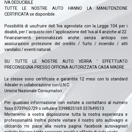
IVA DEDUCIBILE
TUTTE LE NOSTRE AUTO HANNO LA MANUTENZIONE
CERTIFICATA se disponibile .
Possibilità di usufruire dell 'Iva agevolata con la Legge 104 per i
disabili, per l 'acquisto con l 'applicazione dell 'Iva al 4 anziche al 22
Finanziamenti personalizzati anche senza anticipo con
assicurazioni protezione del credito / furto / incendio / atti
vandalici / eventi naturali.
SU TUTTE LE NOSTRE AUTO VERRA ' EFFETTUATO
PRECONSEGNA PRESSO OFFICINA AUTORIZZATA CASA MADRE .
Le stesse sono certificate e garantite 12 mesi con lo standard
4dealer in collaborazione con U.N.C.
Unione Nazionale Consumatori .
Per qualsiasi informazione non esitate a contattarci al numero
fisso 0733960729 o cellulare 3398825169 337649513 .
Metteremo a vostra disposizione tutta la nostra esperienza e
professionalità Inoltre potete visitare il nostro sito autovagni e
cliccando mi piace alla nostra pagina facebook autovagnisrl