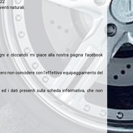
 22
enti naturali.
agni e cliccando mi piace alla nostra pagina facebook
bbero non coincidere con l'effettivo equipaggiamento del
lo ed i dati presenti sulla scheda informativa, che non