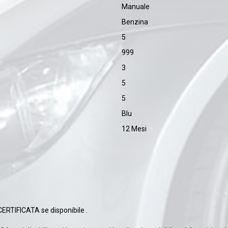
Manuale
Benzina
5
999
3
5
5
Blu
12 Mesi
IFICATA se disponibile .